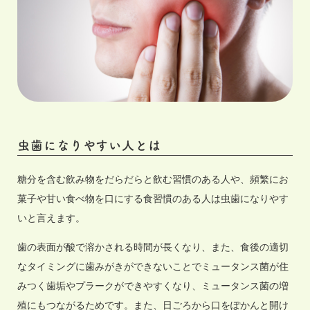
虫歯になりやすい人とは
糖分を含む飲み物をだらだらと飲む習慣のある人や、頻繁にお
菓子や甘い食べ物を口にする食習慣のある人は虫歯になりやす
いと言えます。
歯の表面が酸で溶かされる時間が長くなり、また、食後の適切
なタイミングに歯みがきができないことでミュータンス菌が住
みつく歯垢やプラークができやすくなり、ミュータンス菌の増
殖にもつながるためです。また、日ごろから口をぽかんと開け