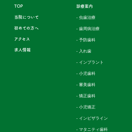
TOP
診療案内
当院について
- 虫歯治療
初めての方へ
- 歯周病治療
アクセス
- 予防歯科
求人情報
- 入れ歯
- インプラント
- 小児歯科
- 審美歯科
- 矯正歯科
- 小児矯正
- インビザライン
- マタニティ歯科