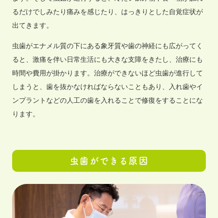
るだけでしみたり痛みを感じたり、はっきりとした自覚症状が
出てきます。
虫歯がエナメル質の下にある象牙質や歯の神経にも広がってく
ると、激痛を伴い日常生活にも大きな支障をきたし、治療にも
時間や費用が掛かります。治療ができないほど虫歯が進行して
しまうと、歯を抜かなければならないこともあり、入れ歯やイ
ンプラントなどの人工の歯を入れることで修復をすることにな
ります。
虫歯ができる原因