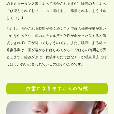
めるミュータンス菌によって溶かされますが、唾液の力によっ
て修復もされており、この「溶ける」「修復される」をくり返
しています。
しかし、溶かされる時間が長く続くことで歯の修復作業が追い
つかなかったり、歯のエナメル質の耐性が弱かったりすると修
復しきれずに穴が開いてしまうのです。また、唾液による歯の
修復作業は、歯が溶かされはじめてから30分ほどの時間を必要
とします。歯みがきは、食後すぐにではなく30分後を目安に行
うほうが良いと言われているのはそのためです。
虫歯になりやすい人の特徴