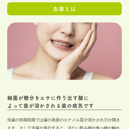
虫歯とは
細菌が糖分をエサに作り出す酸に
よって歯が溶かされる歯の病気です
虫歯の初期段階では歯の表面のエナメル質が溶かされ穴が開き
ます。そして虫歯が進行すると、冷たい飲み物や食べ物が触れ