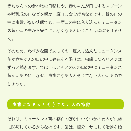
赤ちゃんへの食べ物の口移しや、赤ちゃんが口にするスプーン
や哺乳瓶の口などを親が一度口に含む行為などです。親の口の
中に虫歯がない状態でも、一度口の中に入り込んだミュータン
ス菌が口の中から完全にいなくなるということはほぼありませ
ん。
そのため、わずかな菌であっても一度入り込んだミュータンス
菌が赤ちゃんの口の中に存在する限りは、虫歯になるリスクは
ずっと続きます。では、ほとんどの人の口の中にミュータンス
菌がいるのに、なぜ、虫歯になる人とそうでない人がいるので
しょうか。
虫歯になる人とそうでない人の特徴
それは、ミュータンス菌の存在のほかにいくつかの要因が虫歯
に関与しているからなのです。歯は、糖分エサにして活動を始