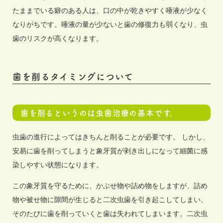
たままでいる癖のある人は、口の中が乾きやすく唾液が少なく
なりがちです。唾液の量が少ないと歯の修復力も弱くなり、虫
歯のリスクが高くなります。
歯を削るタイミングについて
歯を削るというのは虫歯治療の基本です。
虫歯の進行によってはきちんと削ることが必要です。 しかし、
安易に歯を削ってしまうと象牙質が剥き出しになって細菌に感
染しやすい状態になります。
この象牙質を守るために、かぶせ物や詰め物をしますが、詰め
物や被せ物に隙間が生じると二次虫歯を引き起こしてしまい、
そのたびに歯を削っていくと歯は失われてしまいます。二次虫